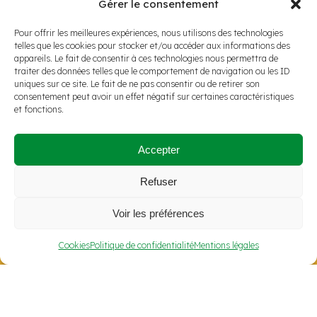
Gérer le consentement
Pour offrir les meilleures expériences, nous utilisons des technologies
telles que les cookies pour stocker et/ou accéder aux informations des
appareils. Le fait de consentir à ces technologies nous permettra de
traiter des données telles que le comportement de navigation ou les ID
uniques sur ce site. Le fait de ne pas consentir ou de retirer son
consentement peut avoir un effet négatif sur certaines caractéristiques
et fonctions.
Accepter
Refuser
Voir les préférences
Votre projet solaire clé en main
Cookies
Politique de confidentialité
Mentions légales
contact@cleosun.fr
23 rue Crépet